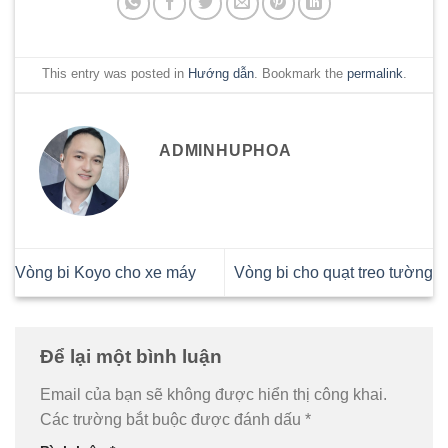
This entry was posted in
Hướng dẫn
. Bookmark the
permalink
.
ADMINHUPHOA
Vòng bi Koyo cho xe máy
Vòng bi cho quạt treo tường
Để lại một bình luận
Email của bạn sẽ không được hiển thị công khai.
Các trường bắt buộc được đánh dấu
*