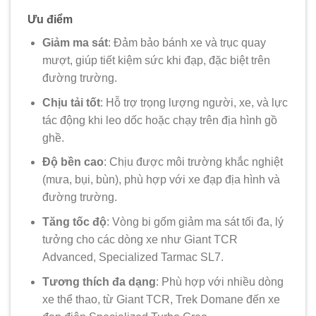
Ưu điểm
Giảm ma sát
: Đảm bảo bánh xe và trục quay
mượt, giúp tiết kiệm sức khi đạp, đặc biệt trên
đường trường.
Chịu tải tốt
: Hỗ trợ trọng lượng người, xe, và lực
tác động khi leo dốc hoặc chạy trên địa hình gồ
ghề.
Độ bền cao
: Chịu được môi trường khắc nghiệt
(mưa, bụi, bùn), phù hợp với xe đạp địa hình và
đường trường.
Tăng tốc độ
: Vòng bi gốm giảm ma sát tối đa, lý
tưởng cho các dòng xe như Giant TCR
Advanced, Specialized Tarmac SL7.
Tương thích đa dạng
: Phù hợp với nhiều dòng
xe thể thao, từ Giant TCR, Trek Domane đến xe