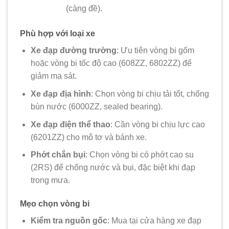
(càng đề).
Phù hợp với loại xe
Xe đạp đường trường
: Ưu tiên vòng bi gốm
hoặc vòng bi tốc độ cao (608ZZ, 6802ZZ) để
giảm ma sát.
Xe đạp địa hình
: Chọn vòng bi chịu tải tốt, chống
bùn nước (6000ZZ, sealed bearing).
Xe đạp điện thể thao
: Cần vòng bi chịu lực cao
(6201ZZ) cho mô tơ và bánh xe.
Phớt chắn bụi
: Chọn vòng bi có phớt cao su
(2RS) để chống nước và bụi, đặc biệt khi đạp
trong mưa.
Mẹo chọn vòng bi
Kiểm tra nguồn gốc
: Mua tại cửa hàng xe đạp