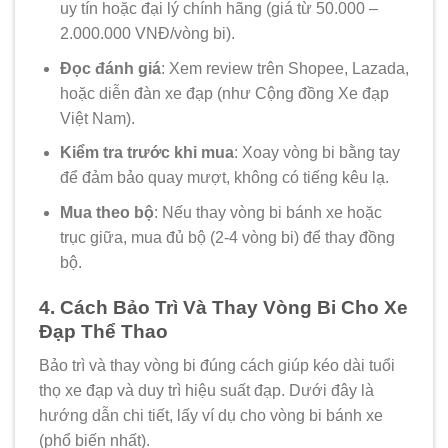
uy tín hoặc đại lý chính hãng (giá từ 50.000 –
2.000.000 VNĐ/vòng bi).
Đọc đánh giá
: Xem review trên Shopee, Lazada,
hoặc diễn đàn xe đạp (như Cộng đồng Xe đạp
Việt Nam).
Kiểm tra trước khi mua
: Xoay vòng bi bằng tay
để đảm bảo quay mượt, không có tiếng kêu lạ.
Mua theo bộ
: Nếu thay vòng bi bánh xe hoặc
trục giữa, mua đủ bộ (2-4 vòng bi) để thay đồng
bộ.
4. Cách Bảo Trì Và Thay Vòng Bi Cho Xe
Đạp Thể Thao
Bảo trì và thay vòng bi đúng cách giúp kéo dài tuổi
thọ xe đạp và duy trì hiệu suất đạp. Dưới đây là
hướng dẫn chi tiết, lấy ví dụ cho vòng bi bánh xe
(phổ biến nhất).