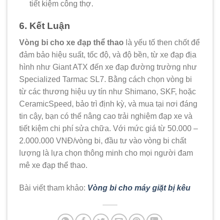
tiết kiệm công thợ.
6. Kết Luận
Vòng bi cho xe đạp thể thao
là yếu tố then chốt để
đảm bảo hiệu suất, tốc độ, và độ bền, từ xe đạp địa
hình như Giant ATX đến xe đạp đường trường như
Specialized Tarmac SL7. Bằng cách chọn vòng bi
từ các thương hiệu uy tín như Shimano, SKF, hoặc
CeramicSpeed, bảo trì định kỳ, và mua tại nơi đáng
tin cậy, bạn có thể nâng cao trải nghiệm đạp xe và
tiết kiệm chi phí sửa chữa. Với mức giá từ 50.000 –
2.000.000 VNĐ/vòng bi, đầu tư vào vòng bi chất
lượng là lựa chọn thông minh cho mọi người đam
mê xe đạp thể thao.
Bài viết tham khảo:
Vòng bi cho máy giặt bị kêu