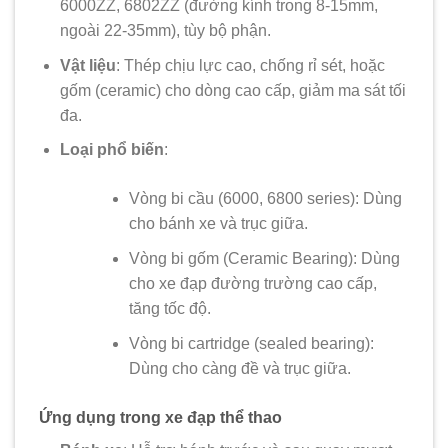
6000ZZ, 6802ZZ (đường kính trong 8-15mm,
ngoài 22-35mm), tùy bộ phận.
Vật liệu
: Thép chịu lực cao, chống rỉ sét, hoặc
gốm (ceramic) cho dòng cao cấp, giảm ma sát tối
đa.
Loại phổ biến
:
Vòng bi cầu (6000, 6800 series): Dùng
cho bánh xe và trục giữa.
Vòng bi gốm (Ceramic Bearing): Dùng
cho xe đạp đường trường cao cấp,
tăng tốc độ.
Vòng bi cartridge (sealed bearing):
Dùng cho càng đề và trục giữa.
Ứng dụng trong xe đạp thể thao