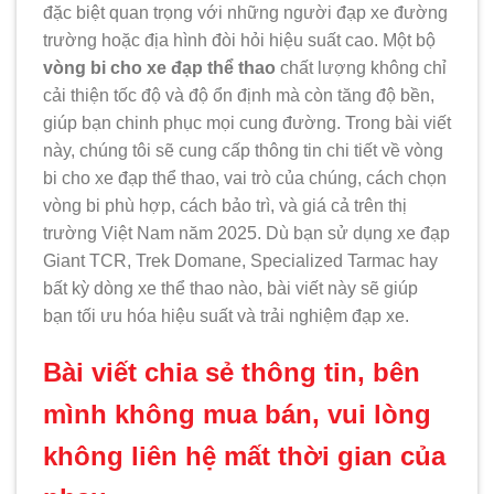
đặc biệt quan trọng với những người đạp xe đường
trường hoặc địa hình đòi hỏi hiệu suất cao. Một bộ
vòng bi cho xe đạp thể thao
chất lượng không chỉ
cải thiện tốc độ và độ ổn định mà còn tăng độ bền,
giúp bạn chinh phục mọi cung đường. Trong bài viết
này, chúng tôi sẽ cung cấp thông tin chi tiết về vòng
bi cho xe đạp thể thao, vai trò của chúng, cách chọn
vòng bi phù hợp, cách bảo trì, và giá cả trên thị
trường Việt Nam năm 2025. Dù bạn sử dụng xe đạp
Giant TCR, Trek Domane, Specialized Tarmac hay
bất kỳ dòng xe thể thao nào, bài viết này sẽ giúp
bạn tối ưu hóa hiệu suất và trải nghiệm đạp xe.
Bài viết chia sẻ thông tin, bên
mình không mua bán, vui lòng
không liên hệ mất thời gian của