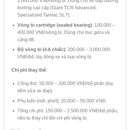
2.000.000 VNĐ/vòng bi. Dùng cho xe đạp đường
trường cao cấp (Giant TCR Advanced,
Specialized Tarmac SL7).
Vòng bi cartridge (sealed bearing)
: 100.000 –
400.000 VNĐ/vòng bi. Dùng cho trục giữa và
càng đề.
Bộ vòng bi (4-6 chiếc)
: 200.000 – 3.000.000
VNĐ/bộ, tùy dòng xe và loại vòng bi.
Chi phí thay thế
:
Công thợ: 50.000 – 200.000 VNĐ/bộ phận (tùy
tiệm sửa xe đạp).
Phụ kiện (mỡ, phớt): 20.000 – 50.000 VNĐ.
Tổng chi phí: 150.000 – 2.500.000 VNĐ/bộ phận,
nếu tự thay chỉ tốn chi phí vòng bi.