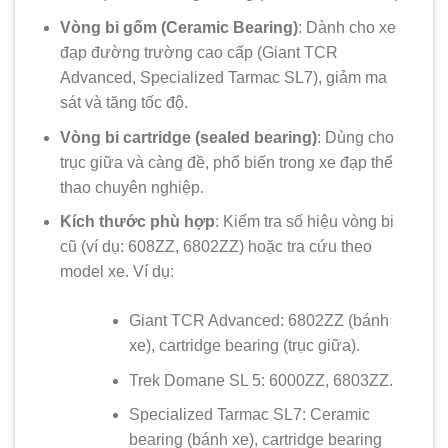
Vòng bi gốm (Ceramic Bearing)
: Dành cho xe
đạp đường trường cao cấp (Giant TCR
Advanced, Specialized Tarmac SL7), giảm ma
sát và tăng tốc độ.
Vòng bi cartridge (sealed bearing)
: Dùng cho
trục giữa và càng đề, phổ biến trong xe đạp thể
thao chuyên nghiệp.
Kích thước phù hợp
: Kiểm tra số hiệu vòng bi
cũ (ví dụ: 608ZZ, 6802ZZ) hoặc tra cứu theo
model xe. Ví dụ:
Giant TCR Advanced: 6802ZZ (bánh
xe), cartridge bearing (trục giữa).
Trek Domane SL 5: 6000ZZ, 6803ZZ.
Specialized Tarmac SL7: Ceramic
bearing (bánh xe), cartridge bearing