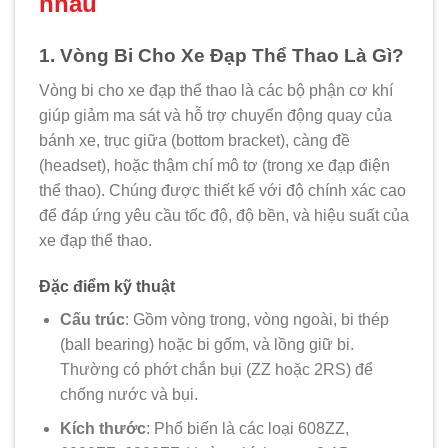
nhau
1. Vòng Bi Cho Xe Đạp Thể Thao Là Gì?
Vòng bi cho xe đạp thể thao là các bộ phận cơ khí
giúp giảm ma sát và hỗ trợ chuyển động quay của
bánh xe, trục giữa (bottom bracket), càng đề
(headset), hoặc thậm chí mô tơ (trong xe đạp điện
thể thao). Chúng được thiết kế với độ chính xác cao
để đáp ứng yêu cầu tốc độ, độ bền, và hiệu suất của
xe đạp thể thao.
Đặc điểm kỹ thuật
Cấu trúc
: Gồm vòng trong, vòng ngoài, bi thép
(ball bearing) hoặc bi gốm, và lồng giữ bi.
Thường có phớt chắn bụi (ZZ hoặc 2RS) để
chống nước và bụi.
Kích thước
: Phổ biến là các loại 608ZZ,