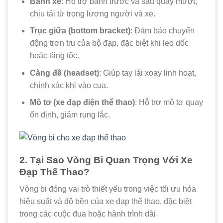
Bánh xe
: Hỗ trợ bánh trước và sau quay mượt,
chịu tải từ trọng lượng người và xe.
Trục giữa (bottom bracket)
: Đảm bảo chuyển
động trơn tru của bộ đạp, đặc biệt khi leo dốc
hoặc tăng tốc.
Càng đề (headset)
: Giúp tay lái xoay linh hoạt,
chính xác khi vào cua.
Mô tơ (xe đạp điện thể thao)
: Hỗ trợ mô tơ quay
ổn định, giảm rung lắc.
2. Tại Sao Vòng Bi Quan Trọng Với Xe
Đạp Thể Thao?
Vòng bi đóng vai trò thiết yếu trong việc tối ưu hóa
hiệu suất và độ bền của xe đạp thể thao, đặc biệt
trong các cuộc đua hoặc hành trình dài.