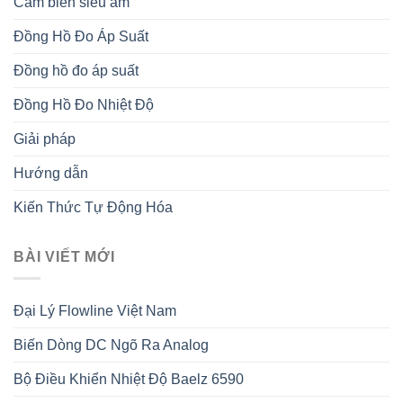
Cảm biến siêu âm
Đồng Hồ Đo Áp Suất
Đồng hồ đo áp suất
Đồng Hồ Đo Nhiệt Độ
Giải pháp
Hướng dẫn
Kiến Thức Tự Động Hóa
BÀI VIẾT MỚI
Đại Lý Flowline Việt Nam
Biến Dòng DC Ngõ Ra Analog
Bộ Điều Khiển Nhiệt Độ Baelz 6590