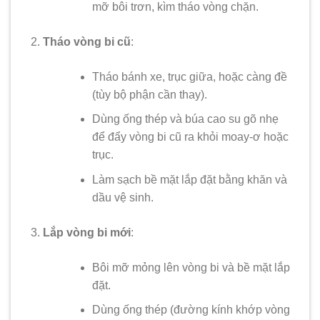
mỡ bôi trơn, kìm tháo vòng chặn.
Tháo vòng bi cũ
:
Tháo bánh xe, trục giữa, hoặc càng đề
(tùy bộ phận cần thay).
Dùng ống thép và búa cao su gõ nhẹ
để đẩy vòng bi cũ ra khỏi moay-ơ hoặc
trục.
Làm sạch bề mặt lắp đặt bằng khăn và
dầu vệ sinh.
Lắp vòng bi mới
:
Bôi mỡ mỏng lên vòng bi và bề mặt lắp
đặt.
Dùng ống thép (đường kính khớp vòng