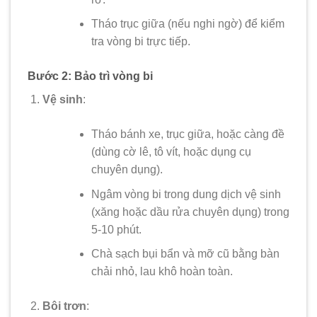
Tháo trục giữa (nếu nghi ngờ) để kiểm
tra vòng bi trực tiếp.
Bước 2: Bảo trì vòng bi
Vệ sinh
:
Tháo bánh xe, trục giữa, hoặc càng đề
(dùng cờ lê, tô vít, hoặc dụng cụ
chuyên dụng).
Ngâm vòng bi trong dung dịch vệ sinh
(xăng hoặc dầu rửa chuyên dụng) trong
5-10 phút.
Chà sạch bụi bẩn và mỡ cũ bằng bàn
chải nhỏ, lau khô hoàn toàn.
Bôi trơn
: