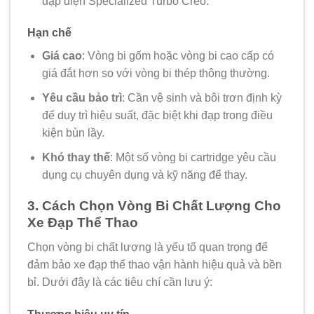
đạp điện Specialized Turbo Creo.
Hạn chế
Giá cao
: Vòng bi gốm hoặc vòng bi cao cấp có
giá đắt hơn so với vòng bi thép thông thường.
Yêu cầu bảo trì
: Cần vệ sinh và bôi trơn định kỳ
để duy trì hiệu suất, đặc biệt khi đạp trong điều
kiện bùn lầy.
Khó thay thế
: Một số vòng bi cartridge yêu cầu
dụng cụ chuyên dụng và kỹ năng để thay.
3. Cách Chọn Vòng Bi Chất Lượng Cho
Xe Đạp Thể Thao
Chọn vòng bi chất lượng là yếu tố quan trọng để
đảm bảo xe đạp thể thao vận hành hiệu quả và bền
bỉ. Dưới đây là các tiêu chí cần lưu ý: