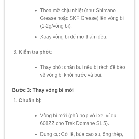
Thoa mỡ chịu nhiệt (như Shimano
Grease hoặc SKF Grease) lên vòng bi
(1-2g/vòng bi).
Xoay vòng bi để mỡ thấm đều.
Kiểm tra phớt
:
Thay phớt chắn bụi nếu bị rách để bảo
vệ vòng bi khỏi nước và bụi.
Bước 3: Thay vòng bi mới
Chuẩn bị
:
Vòng bi mới (phù hợp với xe, ví dụ:
608ZZ cho Trek Domane SL 5).
Dụng cụ: Cờ lê, búa cao su, ống thép,