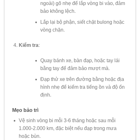
ngoài) gõ nhẹ để lắp vòng bi vào, đảm
bảo không lệch.
Lắp lại bộ phận, siết chặt bulong hoặc
vòng chặn.
Kiểm tra
:
Quay bánh xe, bàn đạp, hoặc tay lái
bằng tay để đảm bảo mượt mà.
Đạp thử xe trên đường bằng hoặc địa
hình nhẹ để kiểm tra tiếng ồn và độ ổn
định.
Mẹo bảo trì
Vệ sinh vòng bi mỗi 3-6 tháng hoặc sau mỗi
1.000-2.000 km, đặc biệt nếu đạp trong mưa
hoặc bùn.