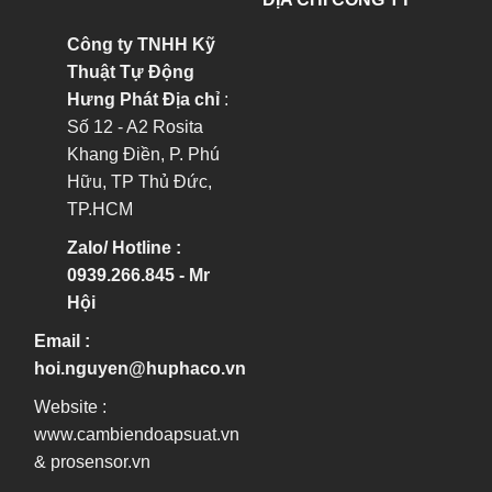
Công ty TNHH Kỹ
Thuật Tự Động
Hưng Phát
Địa chỉ
:
Số 12 - A2 Rosita
Khang Điền, P. Phú
Hữu, TP Thủ Đức,
TP.HCM
Zalo/ Hotline :
0939.266.845 - Mr
Hội
Email :
hoi.nguyen@huphaco.vn
Website :
www.cambiendoapsuat.vn
&
prosensor.vn