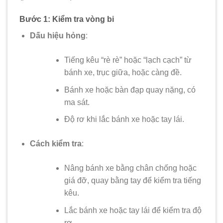
Bước 1: Kiểm tra vòng bi
Dấu hiệu hỏng
:
Tiếng kêu “rè rè” hoặc “lạch cạch” từ
bánh xe, trục giữa, hoặc càng đề.
Bánh xe hoặc bàn đạp quay nặng, có
ma sát.
Độ rơ khi lắc bánh xe hoặc tay lái.
Cách kiểm tra
:
Nâng bánh xe bằng chân chống hoặc
giá đỡ, quay bằng tay để kiểm tra tiếng
kêu.
Lắc bánh xe hoặc tay lái để kiểm tra độ
rơ.