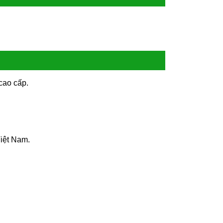
cao cấp.
Việt Nam.