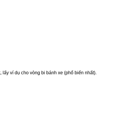
 lấy ví dụ cho vòng bi bánh xe (phổ biến nhất).