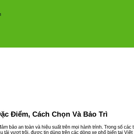
n
ặc Điểm, Cách Chọn Và Bảo Trì
ảm bảo an toàn và hiệu suất trên mọi hành trình. Trong số các
u tải vượt trội, được tin dùng trên các dòng xe phổ biến tại 